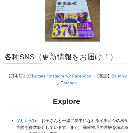
各種SNS（更新情報をお届け！）
【日本語】
X(Twitter)
／
instagram
／
Facebook
【英語】
BlueSky
／
Threads
Explore
楽しい実験
…お子さんと一緒に夢中になれるイチオシの科学
実験を多数紹介しています。また、高校物理の理解を深める