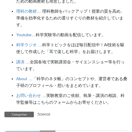
ための動画教材も用意しました。
理科の教材
… 理科教師をバックアップ！授業の質を高め、
準備を効率化するための選りすぐりの教材を紹介していま
す。
Youtube
…科学実験等の動画を配信しています。
科学ラジオ
…科学トピックをほぼ毎日配信中！AI技術を駆
使して作成した「耳で楽しむ科学」をお届けします。
講演
…全国各地で実験講習会・サイエンスショー等を行っ
ています。
About
…「科学のネタ帳」のコンセプトや、運営者である桑
子研のプロフィール・想いをまとめています。
お問い合わせ
…実験教室のご依頼、執筆・講演の相談、科
学監修等はこちらのフォームからお寄せください。
Science
Categorías