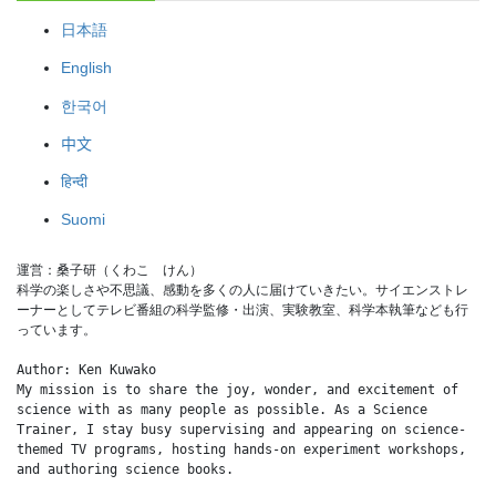
日本語
English
한국어
中文
हिन्दी
Suomi
運営：桑子研（くわこ　けん）
科学の楽しさや不思議、感動を多くの人に届けていきたい。サイエンストレ
ーナーとしてテレビ番組の科学監修・出演、実験教室、科学本執筆なども行
っています。
Author: Ken Kuwako
My mission is to share the joy, wonder, and excitement of 
science with as many people as possible. As a Science 
Trainer, I stay busy supervising and appearing on science-
themed TV programs, hosting hands-on experiment workshops, 
and authoring science books.