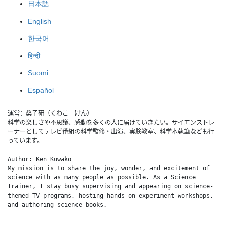
日本語
English
한국어
हिन्दी
Suomi
Español
運営：桑子研（くわこ　けん）
科学の楽しさや不思議、感動を多くの人に届けていきたい。サイエンストレ
ーナーとしてテレビ番組の科学監修・出演、実験教室、科学本執筆なども行
っています。
Author: Ken Kuwako
My mission is to share the joy, wonder, and excitement of 
science with as many people as possible. As a Science 
Trainer, I stay busy supervising and appearing on science-
themed TV programs, hosting hands-on experiment workshops, 
and authoring science books.