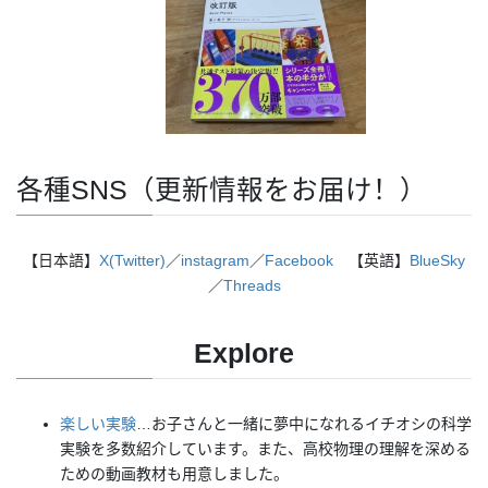
各種SNS（更新情報をお届け！）
【日本語】
X(Twitter)
／
instagram
／
Facebook
【英語】
BlueSky
／
Threads
Explore
楽しい実験
…お子さんと一緒に夢中になれるイチオシの科学
実験を多数紹介しています。また、高校物理の理解を深める
ための動画教材も用意しました。