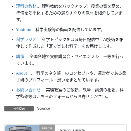
理科の教材
… 理科教師をバックアップ！授業の質を高め、
準備を効率化するための選りすぐりの教材を紹介していま
す。
Youtube
…科学実験等の動画を配信しています。
科学ラジオ
…科学トピックをほぼ毎日配信中！AI技術を駆
使して作成した「耳で楽しむ科学」をお届けします。
講演
…全国各地で実験講習会・サイエンスショー等を行っ
ています。
About
…「科学のネタ帳」のコンセプトや、運営者である桑
子研のプロフィール・想いをまとめています。
お問い合わせ
…実験教室のご依頼、執筆・講演の相談、科
学監修等はこちらのフォームからお寄せください。
Science
分类目录
Science
Previous article