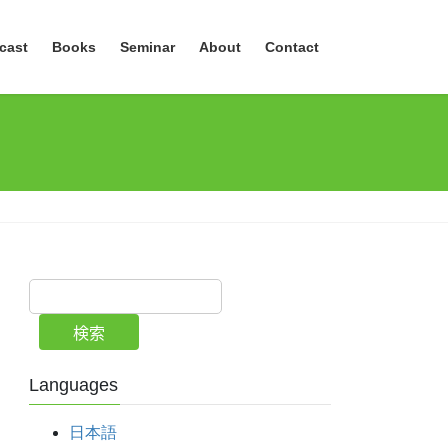
cast
Books
Seminar
About
Contact
検索
Languages
日本語