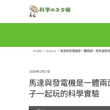
Skip
Skip
to
to
the
the
content
Navigation
HOME
Science
馬達與發電機是一體兩面！用馬達點
2026年1月17日
馬達與發電機是一體兩
子一起玩的科學實驗