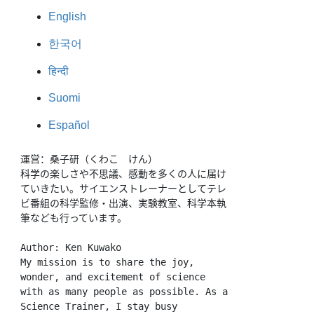
English
한국어
हिन्दी
Suomi
Español
運営：桑子研（くわこ　けん）
科学の楽しさや不思議、感動を多くの人に届け
ていきたい。サイエンストレーナーとしてテレ
ビ番組の科学監修・出演、実験教室、科学本執
筆なども行っています。
Author: Ken Kuwako
My mission is to share the joy, 
wonder, and excitement of science 
with as many people as possible. As a 
Science Trainer, I stay busy 