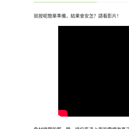
就按呢簡單準備，結果會安怎？請看影片！