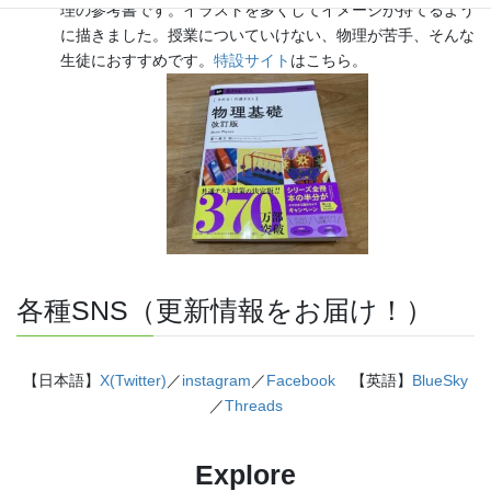
理の参考書です。イラストを多くしてイメージが持てるよう
に描きました。授業についていけない、物理が苦手、そんな
生徒におすすめです。
特設サイト
はこちら。
各種SNS（更新情報をお届け！）
【日本語】
X(Twitter)
／
instagram
／
Facebook
【英語】
BlueSky
／
Threads
Explore