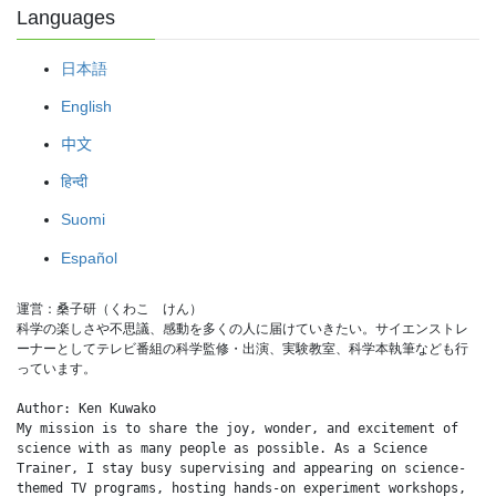
Languages
日本語
English
中文
हिन्दी
Suomi
Español
運営：桑子研（くわこ　けん）
科学の楽しさや不思議、感動を多くの人に届けていきたい。サイエンストレ
ーナーとしてテレビ番組の科学監修・出演、実験教室、科学本執筆なども行
っています。
Author: Ken Kuwako
My mission is to share the joy, wonder, and excitement of 
science with as many people as possible. As a Science 
Trainer, I stay busy supervising and appearing on science-
themed TV programs, hosting hands-on experiment workshops, 