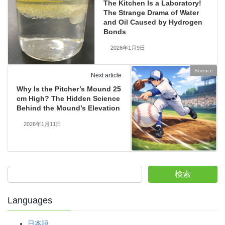
The Kitchen Is a Laboratory!
The Strange Drama of Water
and Oil Caused by Hydrogen
Bonds
2026年1月9日
Science
Next article
Why Is the Pitcher’s Mound 25
cm High? The Hidden Science
Behind the Mound’s Elevation
2026年1月11日
検索
Languages
日本語