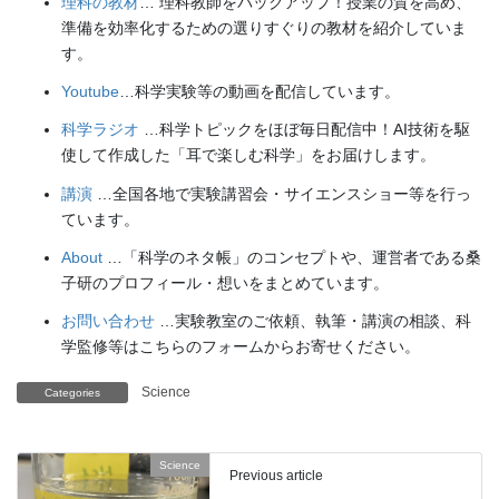
理科の教材
… 理科教師をバックアップ！授業の質を高め、
準備を効率化するための選りすぐりの教材を紹介していま
す。
Youtube
…科学実験等の動画を配信しています。
科学ラジオ
…科学トピックをほぼ毎日配信中！AI技術を駆
使して作成した「耳で楽しむ科学」をお届けします。
講演
…全国各地で実験講習会・サイエンスショー等を行っ
ています。
About
…「科学のネタ帳」のコンセプトや、運営者である桑
子研のプロフィール・想いをまとめています。
お問い合わせ
…実験教室のご依頼、執筆・講演の相談、科
学監修等はこちらのフォームからお寄せください。
Science
Categories
Science
Previous article