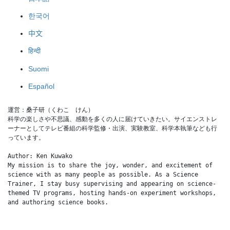
한국어
中文
हिन्दी
Suomi
Español
運営：桑子研（くわこ　けん）
科学の楽しさや不思議、感動を多くの人に届けていきたい。サイエンストレ
ーナーとしてテレビ番組の科学監修・出演、実験教室、科学本執筆なども行
っています。
Author: Ken Kuwako
My mission is to share the joy, wonder, and excitement of 
science with as many people as possible. As a Science 
Trainer, I stay busy supervising and appearing on science-
themed TV programs, hosting hands-on experiment workshops, 
and authoring science books.