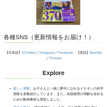
各種SNS（更新情報をお届け！）
【日本語】
X(Twitter)
／
instagram
／
Facebook
【英語】
BlueSky
／
Threads
Explore
楽しい実験
…お子さんと一緒に夢中になれるイチオシの科学
実験を多数紹介しています。また、高校物理の理解を深める
ための動画教材も用意しました。