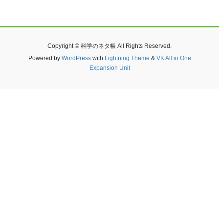
Copyright © 科学のネタ帳 All Rights Reserved.
Powered by
WordPress
with
Lightning Theme
&
VK All in One
Expansion Unit