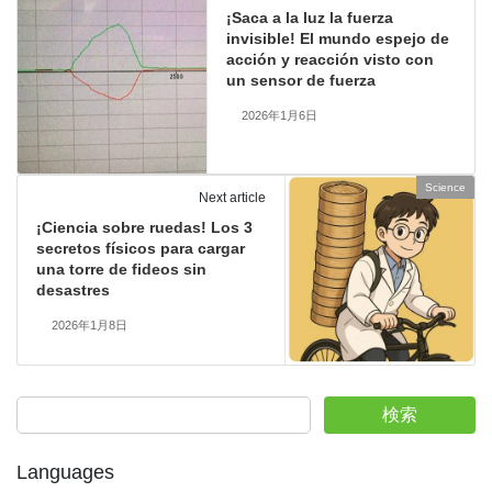
¡Saca a la luz la fuerza
invisible! El mundo espejo de
acción y reacción visto con
un sensor de fuerza
2026年1月6日
Science
Next article
¡Ciencia sobre ruedas! Los 3
secretos físicos para cargar
una torre de fideos sin
desastres
2026年1月8日
検索
Languages