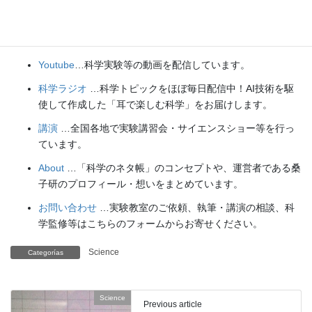
理科の教材
… 理科教師をバックアップ！授業の質を高め、
準備を効率化するための選りすぐりの教材を紹介していま
す。
Youtube
…科学実験等の動画を配信しています。
科学ラジオ
…科学トピックをほぼ毎日配信中！AI技術を駆
使して作成した「耳で楽しむ科学」をお届けします。
講演
…全国各地で実験講習会・サイエンスショー等を行っ
ています。
About
…「科学のネタ帳」のコンセプトや、運営者である桑
子研のプロフィール・想いをまとめています。
お問い合わせ
…実験教室のご依頼、執筆・講演の相談、科
学監修等はこちらのフォームからお寄せください。
Science
Categorías
Science
Previous article