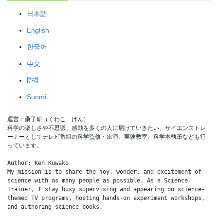
日本語
English
한국어
中文
हिन्दी
Suomi
運営：桑子研（くわこ　けん）
科学の楽しさや不思議、感動を多くの人に届けていきたい。サイエンストレ
ーナーとしてテレビ番組の科学監修・出演、実験教室、科学本執筆なども行
っています。
Author: Ken Kuwako
My mission is to share the joy, wonder, and excitement of 
science with as many people as possible. As a Science 
Trainer, I stay busy supervising and appearing on science-
themed TV programs, hosting hands-on experiment workshops, 
and authoring science books.