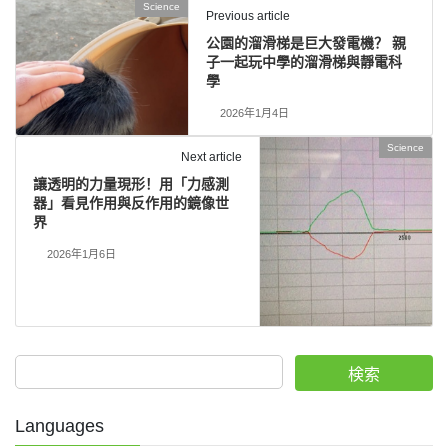
Science
Previous article
公園的溜滑梯是巨大發電機？ 親
子一起玩中學的溜滑梯與靜電科
學
2026年1月4日
Science
Next article
讓透明的力量現形！用「力感測
器」看見作用與反作用的鏡像世
界
2026年1月6日
検索
Languages