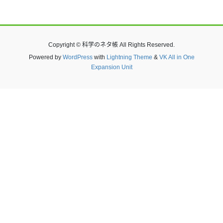
Copyright © 科学のネタ帳 All Rights Reserved.
Powered by
WordPress
with
Lightning Theme
&
VK All in One
Expansion Unit