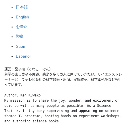
日本語
English
한국어
हिन्दी
Suomi
Español
運営：桑子研（くわこ　けん）
科学の楽しさや不思議、感動を多くの人に届けていきたい。サイエンストレ
ーナーとしてテレビ番組の科学監修・出演、実験教室、科学本執筆なども行
っています。
Author: Ken Kuwako
My mission is to share the joy, wonder, and excitement of 
science with as many people as possible. As a Science 
Trainer, I stay busy supervising and appearing on science-
themed TV programs, hosting hands-on experiment workshops, 
and authoring science books.