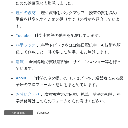
ための動画教材も用意しました。
理科の教材
… 理科教師をバックアップ！授業の質を高め、
準備を効率化するための選りすぐりの教材を紹介していま
す。
Youtube
…科学実験等の動画を配信しています。
科学ラジオ
…科学トピックをほぼ毎日配信中！AI技術を駆
使して作成した「耳で楽しむ科学」をお届けします。
講演
…全国各地で実験講習会・サイエンスショー等を行っ
ています。
About
…「科学のネタ帳」のコンセプトや、運営者である桑
子研のプロフィール・想いをまとめています。
お問い合わせ
…実験教室のご依頼、執筆・講演の相談、科
学監修等はこちらのフォームからお寄せください。
Science
Kategoriat