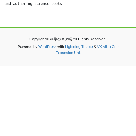
and authoring science books.
Copyright © 科学のネタ帳 All Rights Reserved.
Powered by
WordPress
with
Lightning Theme
&
VK All in One
Expansion Unit