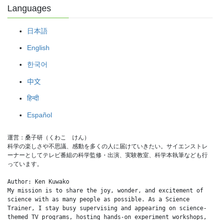
Languages
日本語
English
한국어
中文
हिन्दी
Español
運営：桑子研（くわこ　けん）
科学の楽しさや不思議、感動を多くの人に届けていきたい。サイエンストレ
ーナーとしてテレビ番組の科学監修・出演、実験教室、科学本執筆なども行
っています。
Author: Ken Kuwako
My mission is to share the joy, wonder, and excitement of 
science with as many people as possible. As a Science 
Trainer, I stay busy supervising and appearing on science-
themed TV programs, hosting hands-on experiment workshops, 