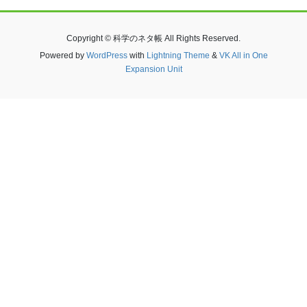
Copyright © 科学のネタ帳 All Rights Reserved.
Powered by
WordPress
with
Lightning Theme
&
VK All in One
Expansion Unit