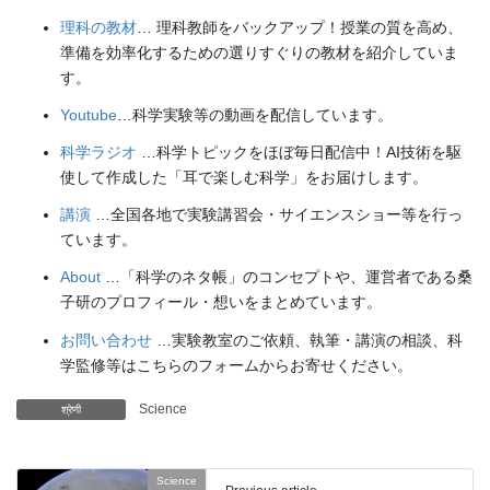
理科の教材
… 理科教師をバックアップ！授業の質を高め、
準備を効率化するための選りすぐりの教材を紹介していま
す。
Youtube
…科学実験等の動画を配信しています。
科学ラジオ
…科学トピックをほぼ毎日配信中！AI技術を駆
使して作成した「耳で楽しむ科学」をお届けします。
講演
…全国各地で実験講習会・サイエンスショー等を行っ
ています。
About
…「科学のネタ帳」のコンセプトや、運営者である桑
子研のプロフィール・想いをまとめています。
お問い合わせ
…実験教室のご依頼、執筆・講演の相談、科
学監修等はこちらのフォームからお寄せください。
Science
श्रेणी
Science