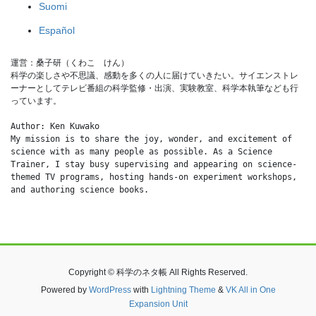
Suomi
Español
運営：桑子研（くわこ　けん）
科学の楽しさや不思議、感動を多くの人に届けていきたい。サイエンストレ
ーナーとしてテレビ番組の科学監修・出演、実験教室、科学本執筆なども行
っています。
Author: Ken Kuwako
My mission is to share the joy, wonder, and excitement of 
science with as many people as possible. As a Science 
Trainer, I stay busy supervising and appearing on science-
themed TV programs, hosting hands-on experiment workshops, 
and authoring science books.
Copyright © 科学のネタ帳 All Rights Reserved.
Powered by
WordPress
with
Lightning Theme
&
VK All in One
Expansion Unit