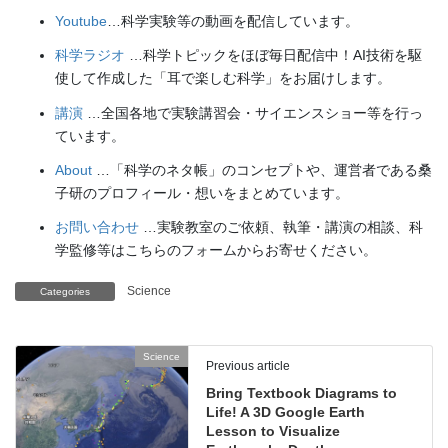
Youtube
…科学実験等の動画を配信しています。
科学ラジオ
…科学トピックをほぼ毎日配信中！AI技術を駆
使して作成した「耳で楽しむ科学」をお届けします。
講演
…全国各地で実験講習会・サイエンスショー等を行っ
ています。
About
…「科学のネタ帳」のコンセプトや、運営者である桑
子研のプロフィール・想いをまとめています。
お問い合わせ
…実験教室のご依頼、執筆・講演の相談、科
学監修等はこちらのフォームからお寄せください。
Science
Categories
Science
Previous article
Bring Textbook Diagrams to
Life! A 3D Google Earth
Lesson to Visualize