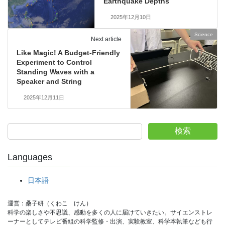
Earthquake Depths
2025年12月10日
Science
Next article
Like Magic! A Budget-Friendly
Experiment to Control
Standing Waves with a
Speaker and String
2025年12月11日
検索
Languages
日本語
運営：桑子研（くわこ　けん）
科学の楽しさや不思議、感動を多くの人に届けていきたい。サイエンストレ
ーナーとしてテレビ番組の科学監修・出演、実験教室、科学本執筆なども行