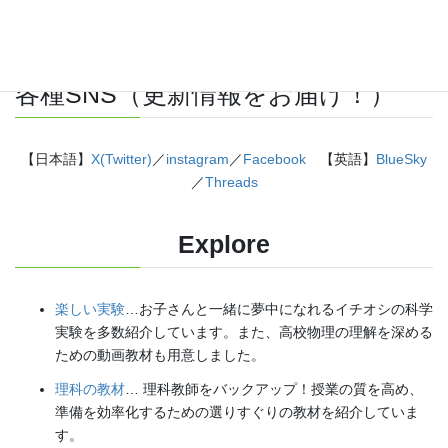
各種SNS（更新情報をお届け！）
【日本語】
X(Twitter)
／
instagram
／
Facebook
【英語】
BlueSky
／
Threads
Explore
楽しい実験
…お子さんと一緒に夢中になれるイチオシの科学
実験を多数紹介しています。また、高校物理の理解を深める
ための動画教材も用意しました。
理科の教材
… 理科教師をバックアップ！授業の質を高め、
準備を効率化するための選りすぐりの教材を紹介していま
す。