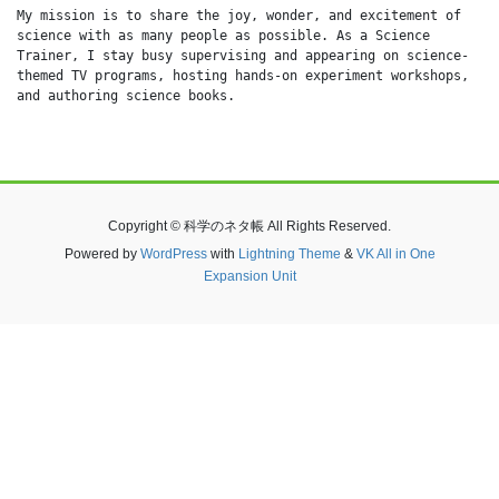
My mission is to share the joy, wonder, and excitement of 
science with as many people as possible. As a Science 
Trainer, I stay busy supervising and appearing on science-
themed TV programs, hosting hands-on experiment workshops, 
and authoring science books.
Copyright © 科学のネタ帳 All Rights Reserved.
Powered by
WordPress
with
Lightning Theme
&
VK All in One
Expansion Unit