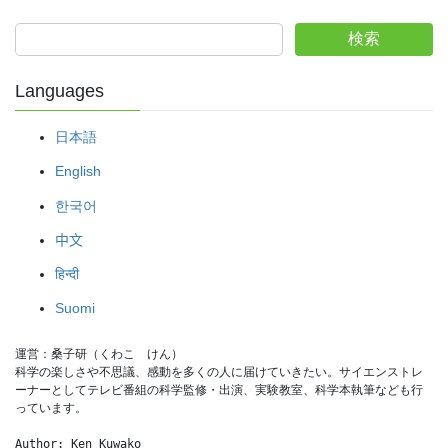
検索
Languages
日本語
English
한국어
中文
हिन्दी
Suomi
運営：桑子研（くわこ　けん）
科学の楽しさや不思議、感動を多くの人に届けていきたい。サイエンストレ
ーナーとしてテレビ番組の科学監修・出演、実験教室、科学本執筆なども行
っています。
Author: Ken Kuwako