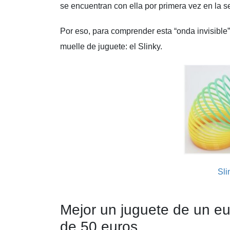
se encuentran con ella por primera vez en la s
Por eso, para comprender esta “onda invisible
muelle de juguete: el Slinky.
Sli
Mejor un juguete de un eu
de 50 euros