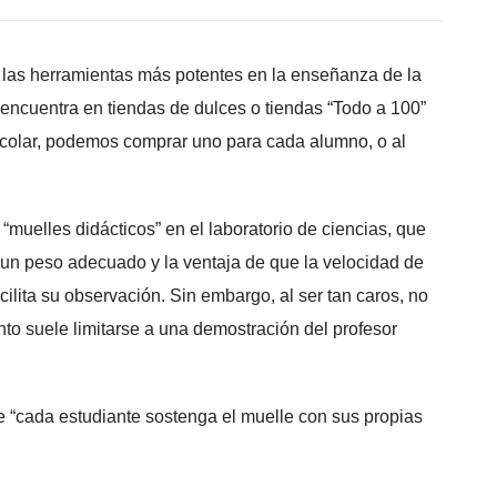
e las herramientas más potentes en la enseñanza de la
encuentra en tiendas de dulces o tiendas “Todo a 100”
escolar, podemos comprar uno para cada alumno, o al
muelles didácticos” en el laboratorio de ciencias, que
un peso adecuado y la ventaja de que la velocidad de
ilita su observación. Sin embargo, al ser tan caros, no
to suele limitarse a una demostración del profesor
 “cada estudiante sostenga el muelle con sus propias