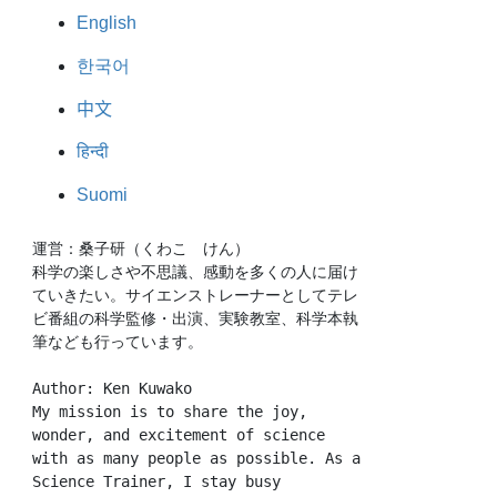
English
한국어
中文
हिन्दी
Suomi
運営：桑子研（くわこ　けん）
科学の楽しさや不思議、感動を多くの人に届け
ていきたい。サイエンストレーナーとしてテレ
ビ番組の科学監修・出演、実験教室、科学本執
筆なども行っています。
Author: Ken Kuwako
My mission is to share the joy, 
wonder, and excitement of science 
with as many people as possible. As a 
Science Trainer, I stay busy 