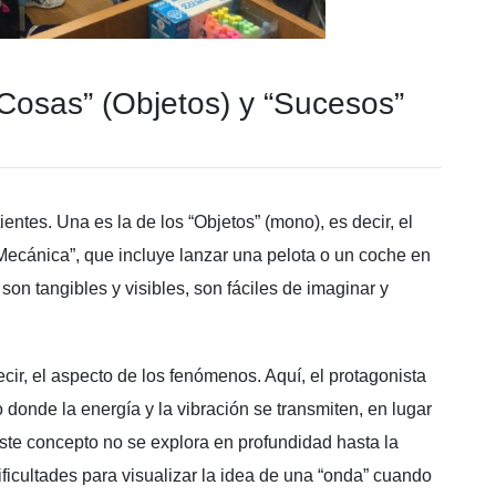
Cosas” (Objetos) y “Sucesos”
tientes. Una es la de los “Objetos” (mono), es decir, el
“Mecánica”, que incluye lanzar una pelota o un coche en
on tangibles y visibles, son fáciles de imaginar y
ecir, el aspecto de los fenómenos. Aquí, el protagonista
 donde la energía y la vibración se transmiten, en lugar
ste concepto no se explora en profundidad hasta la
ficultades para visualizar la idea de una “onda” cuando