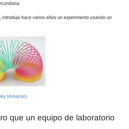
ecundaria.
”, introduje hace varios años un experimento usando un
nky (Amazon)
ro que un equipo de laboratorio