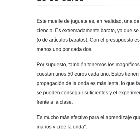
Este muelle de juguete es, en realidad, una d
ciencia. Es extremadamente barato, ya que se 
(o de artículos baratos). Con el presupuesto 
menos uno por cada dos.
Por supuesto, también tenemos los magníficos “
cuestan unos 50 euros cada uno. Estos tienen 
propagación de la onda es más lenta, lo que fac
se pueden conseguir suficientes y el experimen
frente a la clase.
Es mucho más efectivo para el aprendizaje que
manos y cree la onda”.