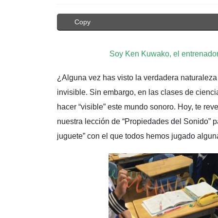
Copy
Soy Ken Kuwako, el entrenador
¿Alguna vez has visto la verdadera naturaleza
invisible. Sin embargo, en las clases de cienc
hacer “visible” este mundo sonoro. Hoy, te rev
nuestra lección de “Propiedades del Sonido” p
juguete” con el que todos hemos jugado algun