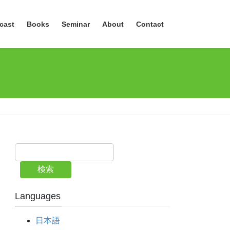
cast
Books
Seminar
About
Contact
検索
Languages
日本語