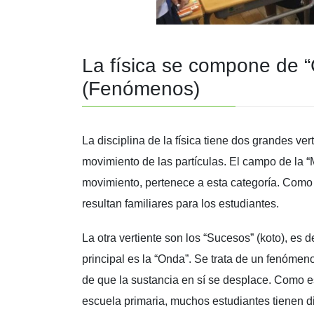
La física se compone de “
(Fenómenos)
La disciplina de la física tiene dos grandes ver
movimiento de las partículas. El campo de la 
movimiento, pertenece a esta categoría. Como s
resultan familiares para los estudiantes.
La otra vertiente son los “Sucesos” (koto), es d
principal es la “Onda”. Se trata de un fenómeno
de que la sustancia en sí se desplace. Como e
escuela primaria, muchos estudiantes tienen di