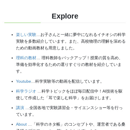
Explore
楽しい実験
…お子さんと一緒に夢中になれるイチオシの科学
実験を多数紹介しています。また、高校物理の理解を深める
ための動画教材も用意しました。
理科の教材
… 理科教師をバックアップ！授業の質を高め、
準備を効率化するための選りすぐりの教材を紹介していま
す。
Youtube
…科学実験等の動画を配信しています。
科学ラジオ
…科学トピックをほぼ毎日配信中！AI技術を駆
使して作成した「耳で楽しむ科学」をお届けします。
講演
…全国各地で実験講習会・サイエンスショー等を行っ
ています。
About
…「科学のネタ帳」のコンセプトや、運営者である桑