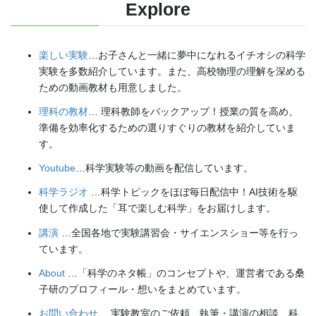
Explore
楽しい実験
…お子さんと一緒に夢中になれるイチオシの科学
実験を多数紹介しています。また、高校物理の理解を深める
ための動画教材も用意しました。
理科の教材
… 理科教師をバックアップ！授業の質を高め、
準備を効率化するための選りすぐりの教材を紹介していま
す。
Youtube
…科学実験等の動画を配信しています。
科学ラジオ
…科学トピックをほぼ毎日配信中！AI技術を駆
使して作成した「耳で楽しむ科学」をお届けします。
講演
…全国各地で実験講習会・サイエンスショー等を行っ
ています。
About
…「科学のネタ帳」のコンセプトや、運営者である桑
子研のプロフィール・想いをまとめています。
お問い合わせ
…実験教室のご依頼、執筆・講演の相談、科