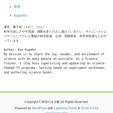
हिन्दी
Español
運営：桑子研（くわこ　けん）
科学の楽しさや不思議、感動を多くの人に届けていきたい。サイエンストレ
ーナーとしてテレビ番組の科学監修・出演、実験教室、科学本執筆なども行
っています。
Author: Ken Kuwako
My mission is to share the joy, wonder, and excitement of 
science with as many people as possible. As a Science 
Trainer, I stay busy supervising and appearing on science-
themed TV programs, hosting hands-on experiment workshops, 
and authoring science books.
Copyright © 科学のネタ帳 All Rights Reserved.
Powered by
WordPress
with
Lightning Theme
&
VK All in One