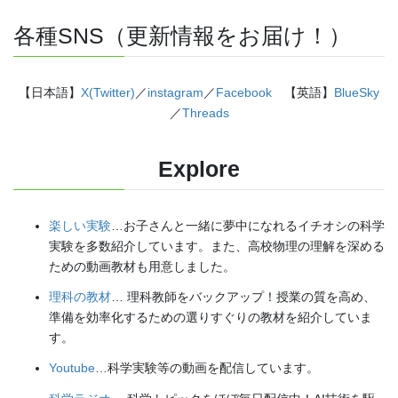
各種SNS（更新情報をお届け！）
【日本語】
X(Twitter)
／
instagram
／
Facebook
【英語】
BlueSky
／
Threads
Explore
楽しい実験
…お子さんと一緒に夢中になれるイチオシの科学
実験を多数紹介しています。また、高校物理の理解を深める
ための動画教材も用意しました。
理科の教材
… 理科教師をバックアップ！授業の質を高め、
準備を効率化するための選りすぐりの教材を紹介していま
す。
Youtube
…科学実験等の動画を配信しています。