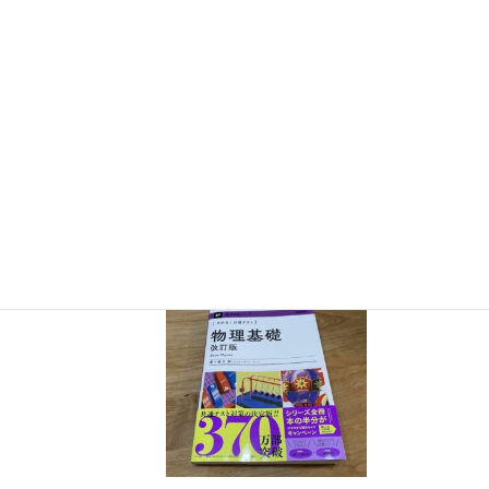
『きめる!共通テスト 物理基礎 改訂版』（学研）… 高校物
理の参考書です。イラストを多くしてイメージが持てるよう
に描きました。授業についていけない、物理が苦手、そんな
生徒におすすめです。
特設サイト
はこちら。