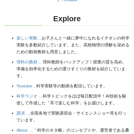
Explore
楽しい実験
…お子さんと一緒に夢中になれるイチオシの科学
実験を多数紹介しています。また、高校物理の理解を深める
ための動画教材も用意しました。
理科の教材
… 理科教師をバックアップ！授業の質を高め、
準備を効率化するための選りすぐりの教材を紹介していま
す。
Youtube
…科学実験等の動画を配信しています。
科学ラジオ
…科学トピックをほぼ毎日配信中！AI技術を駆
使して作成した「耳で楽しむ科学」をお届けします。
講演
…全国各地で実験講習会・サイエンスショー等を行っ
ています。
About
…「科学のネタ帳」のコンセプトや、運営者である桑