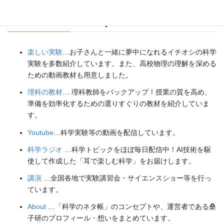
Explore
楽しい実験
…お子さんと一緒に夢中になれるイチオシの科学
実験を多数紹介しています。また、高校物理の理解を深める
ための動画教材も用意しました。
理科の教材
… 理科教師をバックアップ！授業の質を高め、
準備を効率化するための選りすぐりの教材を紹介していま
す。
Youtube
…科学実験等の動画を配信しています。
科学ラジオ
…科学トピックをほぼ毎日配信中！AI技術を駆
使して作成した「耳で楽しむ科学」をお届けします。
講演
…全国各地で実験講習会・サイエンスショー等を行っ
ています。
About
…「科学のネタ帳」のコンセプトや、運営者である桑
子研のプロフィール・想いをまとめています。