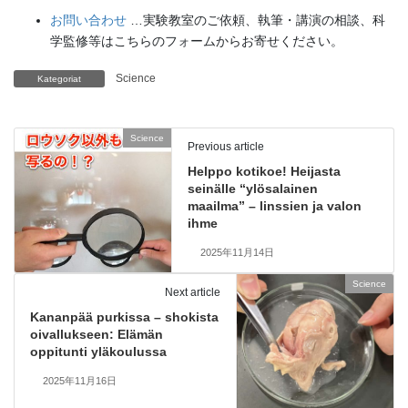
お問い合わせ
…実験教室のご依頼、執筆・講演の相談、科
学監修等はこちらのフォームからお寄せください。
Science
Kategoriat
Science
Previous article
Helppo kotikoe! Heijasta
seinälle “ylösalainen
maailma” – linssien ja valon
ihme
2025年11月14日
Science
Next article
Kananpää purkissa – shokista
oivallukseen: Elämän
oppitunti yläkoulussa
2025年11月16日