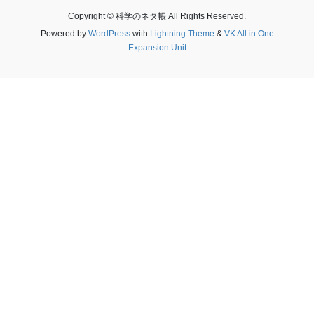
Copyright © 科学のネタ帳 All Rights Reserved.
Powered by
WordPress
with
Lightning Theme
&
VK All in One
Expansion Unit