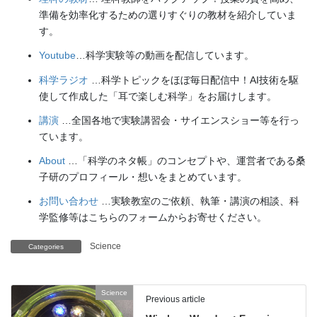
準備を効率化するための選りすぐりの教材を紹介していま
す。
Youtube
…科学実験等の動画を配信しています。
科学ラジオ
…科学トピックをほぼ毎日配信中！AI技術を駆
使して作成した「耳で楽しむ科学」をお届けします。
講演
…全国各地で実験講習会・サイエンスショー等を行っ
ています。
About
…「科学のネタ帳」のコンセプトや、運営者である桑
子研のプロフィール・想いをまとめています。
お問い合わせ
…実験教室のご依頼、執筆・講演の相談、科
学監修等はこちらのフォームからお寄せください。
Science
Categories
Science
Previous article