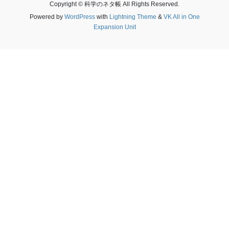
Copyright © 科学のネタ帳 All Rights Reserved.
Powered by
WordPress
with
Lightning Theme
&
VK All in One
Expansion Unit