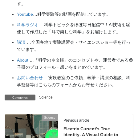
す。
Youtube
…科学実験等の動画を配信しています。
科学ラジオ
…科学トピックをほぼ毎日配信中！AI技術を駆
使して作成した「耳で楽しむ科学」をお届けします。
講演
…全国各地で実験講習会・サイエンスショー等を行っ
ています。
About
…「科学のネタ帳」のコンセプトや、運営者である桑
子研のプロフィール・想いをまとめています。
お問い合わせ
…実験教室のご依頼、執筆・講演の相談、科
学監修等はこちらのフォームからお寄せください。
Science
Categories
Science
Previous article
Electric Current’s True
Identity: A Visual Guide to