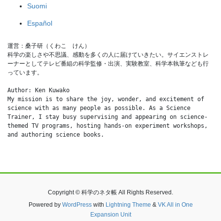
Suomi
Español
運営：桑子研（くわこ　けん）
科学の楽しさや不思議、感動を多くの人に届けていきたい。サイエンストレ
ーナーとしてテレビ番組の科学監修・出演、実験教室、科学本執筆なども行
っています。
Author: Ken Kuwako
My mission is to share the joy, wonder, and excitement of 
science with as many people as possible. As a Science 
Trainer, I stay busy supervising and appearing on science-
themed TV programs, hosting hands-on experiment workshops, 
and authoring science books.
Copyright © 科学のネタ帳 All Rights Reserved.
Powered by
WordPress
with
Lightning Theme
&
VK All in One
Expansion Unit