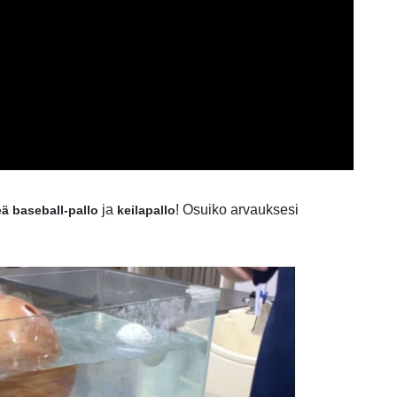
ja
!
Osuiko arvauksesi
ä baseball-pallo
keilapallo