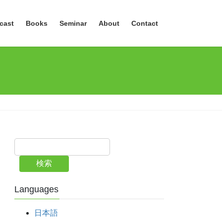
cast
Books
Seminar
About
Contact
検索
Languages
日本語