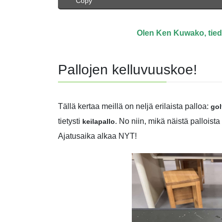
Copy
Olen Ken Kuwako, tied
Pallojen kelluvuuskoe!
Tällä kertaa meillä on neljä erilaista palloa:
gol
tietysti
. No niin, mikä näistä palloist
keilapallo
Ajatusaika alkaa NYT!