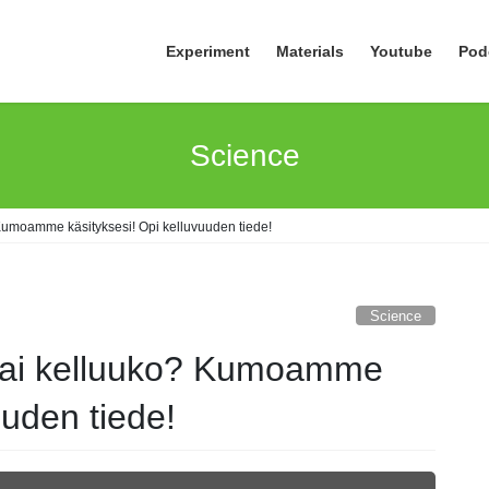
Experiment
Materials
Youtube
Pod
Science
Kumoamme käsityksesi! Opi kelluvuuden tiede!
Science
 vai kelluuko? Kumoamme
uuden tiede!