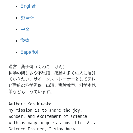
English
한국어
中文
हिन्दी
Español
運営：桑子研（くわこ　けん）
科学の楽しさや不思議、感動を多くの人に届け
ていきたい。サイエンストレーナーとしてテレ
ビ番組の科学監修・出演、実験教室、科学本執
筆なども行っています。
Author: Ken Kuwako
My mission is to share the joy, 
wonder, and excitement of science 
with as many people as possible. As a 
Science Trainer, I stay busy 