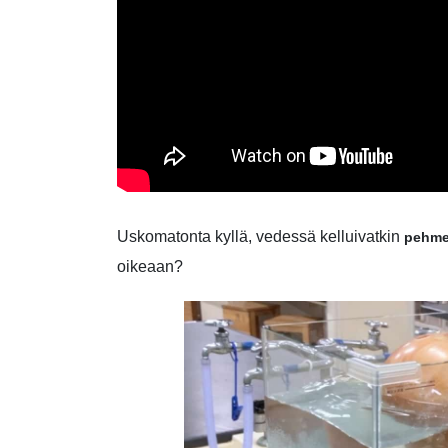
Uskomatonta kyllä, vedessä kelluivatkin
pehme
oikeaan?