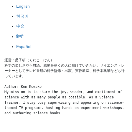
English
한국어
中文
हिन्दी
Español
運営：桑子研（くわこ　けん）
科学の楽しさや不思議、感動を多くの人に届けていきたい。サイエンストレ
ーナーとしてテレビ番組の科学監修・出演、実験教室、科学本執筆なども行
っています。
Author: Ken Kuwako
My mission is to share the joy, wonder, and excitement of 
science with as many people as possible. As a Science 
Trainer, I stay busy supervising and appearing on science-
themed TV programs, hosting hands-on experiment workshops, 
and authoring science books.