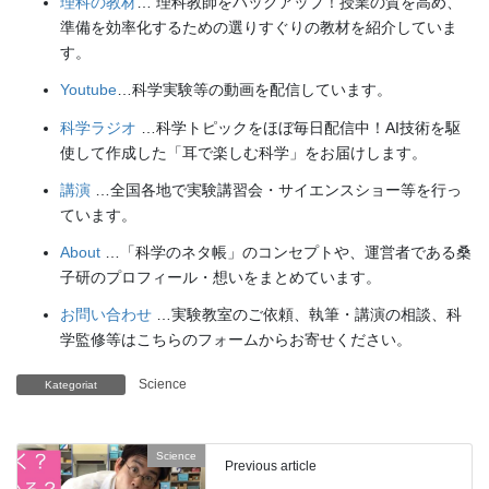
理科の教材
… 理科教師をバックアップ！授業の質を高め、
準備を効率化するための選りすぐりの教材を紹介していま
す。
Youtube
…科学実験等の動画を配信しています。
科学ラジオ
…科学トピックをほぼ毎日配信中！AI技術を駆
使して作成した「耳で楽しむ科学」をお届けします。
講演
…全国各地で実験講習会・サイエンスショー等を行っ
ています。
About
…「科学のネタ帳」のコンセプトや、運営者である桑
子研のプロフィール・想いをまとめています。
お問い合わせ
…実験教室のご依頼、執筆・講演の相談、科
学監修等はこちらのフォームからお寄せください。
Science
Kategoriat
Science
Previous article