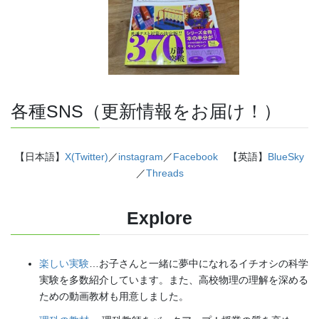
各種SNS（更新情報をお届け！）
【日本語】
X(Twitter)
／
instagram
／
Facebook
【英語】
BlueSky
／
Threads
Explore
楽しい実験
…お子さんと一緒に夢中になれるイチオシの科学
実験を多数紹介しています。また、高校物理の理解を深める
ための動画教材も用意しました。