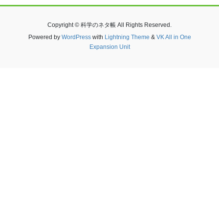
Copyright © 科学のネタ帳 All Rights Reserved.
Powered by
WordPress
with
Lightning Theme
&
VK All in One
Expansion Unit