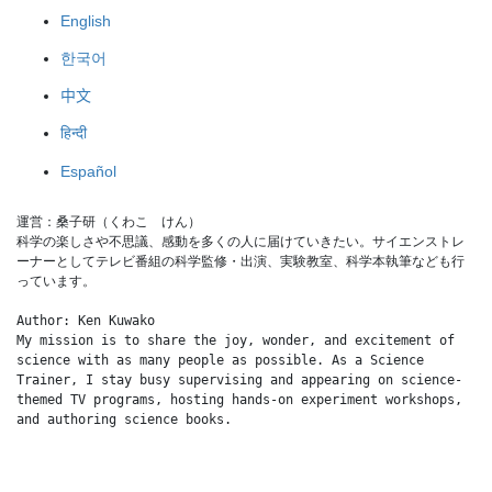
English
한국어
中文
हिन्दी
Español
運営：桑子研（くわこ　けん）
科学の楽しさや不思議、感動を多くの人に届けていきたい。サイエンストレ
ーナーとしてテレビ番組の科学監修・出演、実験教室、科学本執筆なども行
っています。
Author: Ken Kuwako
My mission is to share the joy, wonder, and excitement of 
science with as many people as possible. As a Science 
Trainer, I stay busy supervising and appearing on science-
themed TV programs, hosting hands-on experiment workshops, 
and authoring science books.