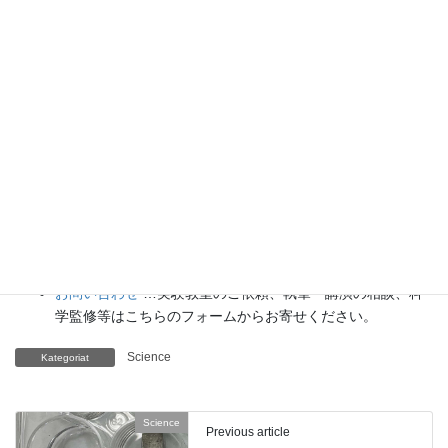
理科の教材
… 理科教師をバックアップ！授業の質を高め、
準備を効率化するための選りすぐりの教材を紹介していま
す。
Youtube
…科学実験等の動画を配信しています。
科学ラジオ
…科学トピックをほぼ毎日配信中！AI技術を駆
使して作成した「耳で楽しむ科学」をお届けします。
講演
…全国各地で実験講習会・サイエンスショー等を行っ
ています。
About
…「科学のネタ帳」のコンセプトや、運営者である桑
子研のプロフィール・想いをまとめています。
お問い合わせ
…実験教室のご依頼、執筆・講演の相談、科
学監修等はこちらのフォームからお寄せください。
Science
Kategoriat
Science
Previous article