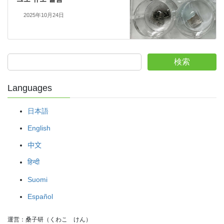
2025年10月24日
検索
Languages
日本語
English
中文
हिन्दी
Suomi
Español
運営：桑子研（くわこ　けん）