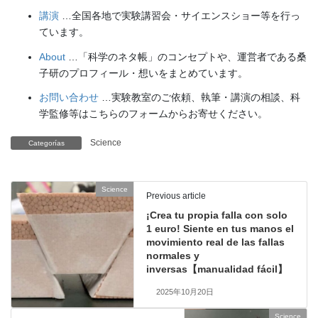
講演
…全国各地で実験講習会・サイエンスショー等を行っ
ています。
About
…「科学のネタ帳」のコンセプトや、運営者である桑
子研のプロフィール・想いをまとめています。
お問い合わせ
…実験教室のご依頼、執筆・講演の相談、科
学監修等はこちらのフォームからお寄せください。
Science
Categorías
Science
Previous article
¡Crea tu propia falla con solo
1 euro! Siente en tus manos el
movimiento real de las fallas
normales y
inversas【manualidad fácil】
2025年10月20日
Science