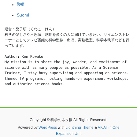
हिन्दी
Suomi
運営：桑子研（くわこ　けん）
科学の楽しさや不思議、感動を多くの人に届けていきたい。サイエンストレ
ーナーとしてテレビ番組の科学監修・出演、実験教室、科学本執筆なども行
っています。
Author: Ken Kuwako
My mission is to share the joy, wonder, and excitement of 
science with as many people as possible. As a Science 
Trainer, I stay busy supervising and appearing on science-
themed TV programs, hosting hands-on experiment workshops, 
and authoring science books.
Copyright © 科学のネタ帳 All Rights Reserved.
Powered by
WordPress
with
Lightning Theme
&
VK All in One
Expansion Unit