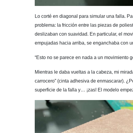
Lo corté en diagonal para simular una falla. P
problema: la fricción entre las piezas de polie
deslizaban con suavidad. En particular, el movi
empujadas hacia arriba, se enganchaba con un c
“Esto no se parece en nada a un movimiento 
Mientras le daba vueltas a la cabeza, mi mirada
carrocero” (cinta adhesiva de enmascarar). ¿P
superficie de la falla y… ¡zas! El modelo emp