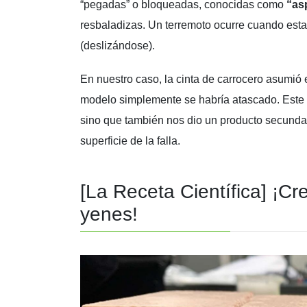
“pegadas” o bloqueadas, conocidas como
“as
resbaladizas. Un terremoto ocurre cuando esta
(deslizándose).
En nuestro caso, la cinta de carrocero asumió e
modelo simplemente se habría atascado. Este d
sino que también nos dio un producto secundari
superficie de la falla.
[La Receta Científica] ¡Cr
yenes!