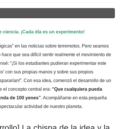
 ciencia. ¡Cada día es un experimento!
ógicas” en las noticias sobre terremotos. Pero seamos
o hace que sea difícil sentir realmente el movimiento de
nsé: “¡Si los estudiantes pudieran experimentar este
lo’ con sus propias manos y sobre sus propios
ispararían!”. Con esa idea, comenzó el desarrollo de un
e el concepto central era:
“Que cualquiera pueda
ienda de 100 yenes”
. Acompáñame en esta pequeña
espectacular actividad de nuestro planeta.
rollo] La chispa de la idea y la