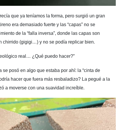
arecía que ya teníamos la forma, pero surgió un gran
stireno era demasiado fuerte y las “capas” no se
miento de la “falla inversa”, donde las capas son
hirrido (gigigi…) y no se podía replicar bien.
geológico real… ¿Qué puedo hacer?”
 se posó en algo que estaba por ahí: la “cinta de
odría hacer que fuera más resbaladizo? La pegué a la
ezó a moverse con una suavidad increíble.