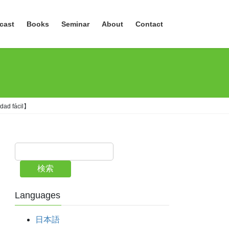
cast
Books
Seminar
About
Contact
idad fácil】
検索
Languages
日本語