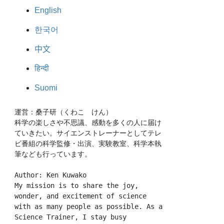
English
한국어
中文
हिन्दी
Suomi
運営：桑子研（くわこ　けん）
科学の楽しさや不思議、感動を多くの人に届け
ていきたい。サイエンストレーナーとしてテレ
ビ番組の科学監修・出演、実験教室、科学本執
筆なども行っています。
Author: Ken Kuwako
My mission is to share the joy, 
wonder, and excitement of science 
with as many people as possible. As a 
Science Trainer, I stay busy 