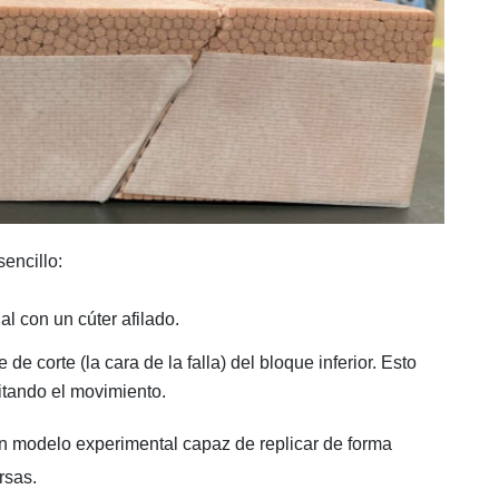
encillo:
al con un cúter afilado.
 de corte (la cara de la falla) del bloque inferior. Esto
litando el movimiento.
 un modelo experimental capaz de replicar de forma
rsas.