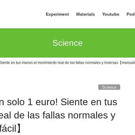
Experiment
Materials
Youtube
Pod
Science
o! Siente en tus manos el movimiento real de las fallas normales y inversas【manual
Science
on solo 1 euro! Siente en tus
al de las fallas normales y
fácil】