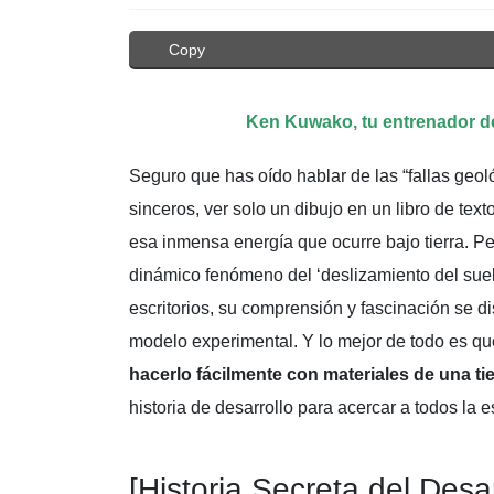
Copy
Ken Kuwako, tu entrenador de
Seguro que has oído hablar de las “fallas geol
sinceros, ver solo un dibujo en un libro de text
esa inmensa energía que ocurre bajo tierra. Pe
dinámico fenómeno del ‘deslizamiento del sue
escritorios, su comprensión y fascinación se d
modelo experimental. Y lo mejor de todo es qu
hacerlo fácilmente con materiales de una t
historia de desarrollo para acercar a todos la 
[Historia Secreta del Desar