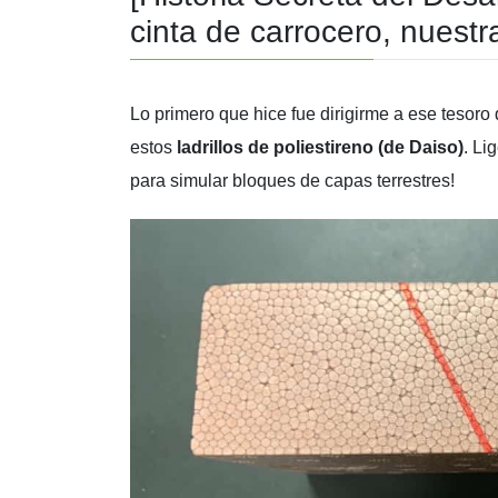
cinta de carrocero, nuestr
Lo primero que hice fue dirigirme a ese tesoro 
estos
ladrillos de poliestireno (de Daiso)
. Li
para simular bloques de capas terrestres!