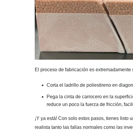
El proceso de fabricación es extremadamente s
Corta el ladrillo de poliestireno en diagon
Pega la cinta de carrocero en la superficie
reduce un poco la fuerza de fricción, faci
¡Y ya está! Con solo estos pasos, tienes listo
realista tanto las fallas normales como las inve