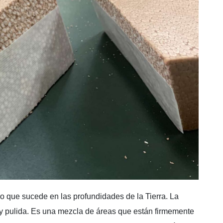
lo que sucede en las profundidades de la Tierra. La
sa y pulida. Es una mezcla de áreas que están firmemente