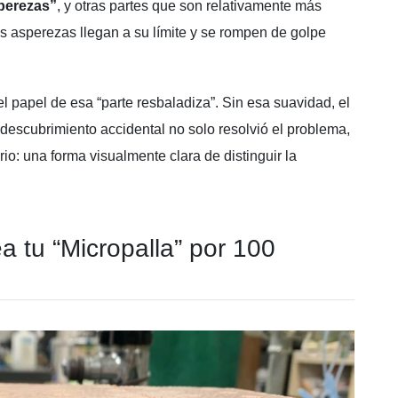
perezas”
, y otras partes que son relativamente más
s asperezas llegan a su límite y se rompen de golpe
l papel de esa “parte resbaladiza”. Sin esa suavidad, el
escubrimiento accidental no solo resolvió el problema,
o: una forma visualmente clara de distinguir la
ea tu “Micropalla” por 100