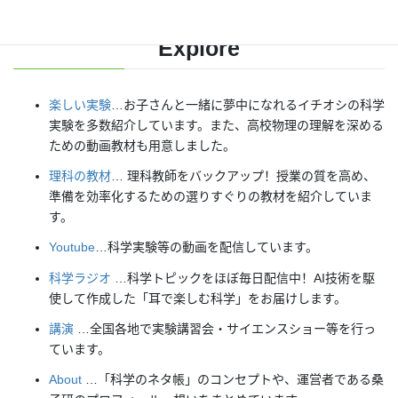
Explore
楽しい実験
…お子さんと一緒に夢中になれるイチオシの科学
実験を多数紹介しています。また、高校物理の理解を深める
ための動画教材も用意しました。
理科の教材
… 理科教師をバックアップ！授業の質を高め、
準備を効率化するための選りすぐりの教材を紹介していま
す。
Youtube
…科学実験等の動画を配信しています。
科学ラジオ
…科学トピックをほぼ毎日配信中！AI技術を駆
使して作成した「耳で楽しむ科学」をお届けします。
講演
…全国各地で実験講習会・サイエンスショー等を行っ
ています。
About
…「科学のネタ帳」のコンセプトや、運営者である桑