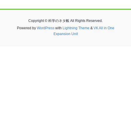
Copyright © 科学のネタ帳 All Rights Reserved.
Powered by
WordPress
with
Lightning Theme
&
VK All in One
Expansion Unit