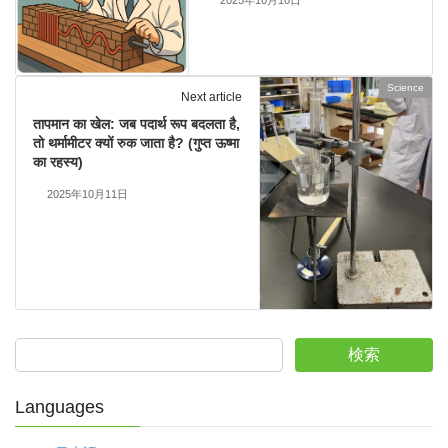
2025年10月10日
Science
Next article
तापमान का खेल: जब पदार्थ रूप बदलता है,
तो थर्मामीटर क्यों रुक जाता है? (गुप्त ऊष्मा
का रहस्य)
2025年10月11日
検索
Languages