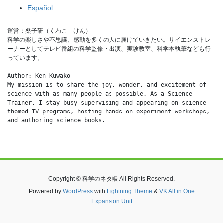
Español
運営：桑子研（くわこ　けん）
科学の楽しさや不思議、感動を多くの人に届けていきたい。サイエンストレ
ーナーとしてテレビ番組の科学監修・出演、実験教室、科学本執筆なども行
っています。
Author: Ken Kuwako
My mission is to share the joy, wonder, and excitement of 
science with as many people as possible. As a Science 
Trainer, I stay busy supervising and appearing on science-
themed TV programs, hosting hands-on experiment workshops, 
and authoring science books.
Copyright © 科学のネタ帳 All Rights Reserved.
Powered by
WordPress
with
Lightning Theme
&
VK All in One
Expansion Unit