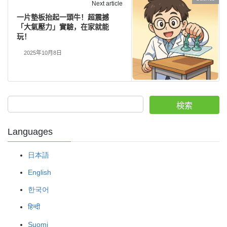
Next article
一片墊板抬起一頭牛！超震撼
「大氣壓力」實驗，在家就能
玩！
2025年10月8日
検索
Languages
日本語
English
한국어
हिन्दी
Suomi