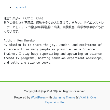
Español
運営：桑子研（くわこ　けん）
科学の楽しさや不思議、感動を多くの人に届けていきたい。サイエンストレ
ーナーとしてテレビ番組の科学監修・出演、実験教室、科学本執筆なども行
っています。
Author: Ken Kuwako
My mission is to share the joy, wonder, and excitement of 
science with as many people as possible. As a Science 
Trainer, I stay busy supervising and appearing on science-
themed TV programs, hosting hands-on experiment workshops, 
and authoring science books.
Copyright © 科学のネタ帳 All Rights Reserved.
Powered by
WordPress
with
Lightning Theme
&
VK All in One
Expansion Unit