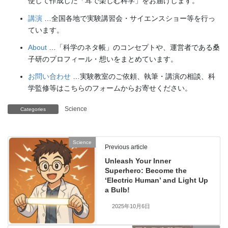
使して作成した「耳で楽しむ科学」をお届けします。
講演
…全国各地で実験講習会・サイエンスショー等を行っ
ています。
About
…「科学のネタ帳」のコンセプトや、運営者である桑
子研のプロフィール・想いをまとめています。
お問い合わせ
…実験教室のご依頼、執筆・講演の相談、科
学監修等はこちらのフォームからお寄せください。
Science
Categories
Science
Previous article
Unleash Your Inner
Superhero: Become the
‘Electric Human’ and Light Up
a Bulb!
2025年10月6日