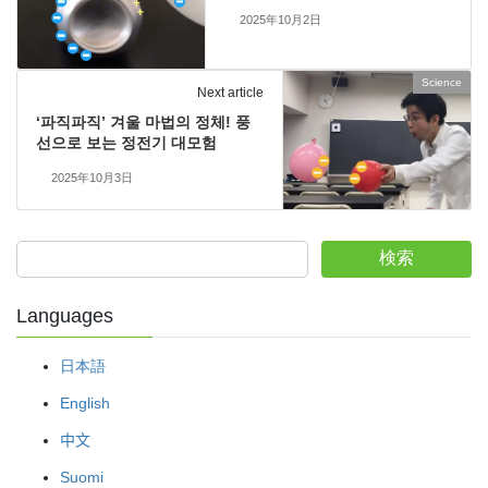
2025年10月2日
Science
Next article
‘파직파직’ 겨울 마법의 정체! 풍
선으로 보는 정전기 대모험
2025年10月3日
検索
Languages
日本語
English
中文
Suomi