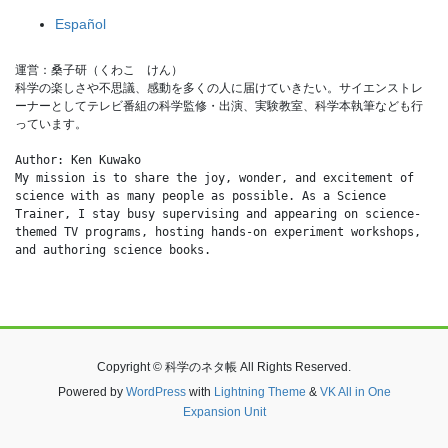
Español
運営：桑子研（くわこ　けん）
科学の楽しさや不思議、感動を多くの人に届けていきたい。サイエンストレ
ーナーとしてテレビ番組の科学監修・出演、実験教室、科学本執筆なども行
っています。
Author: Ken Kuwako
My mission is to share the joy, wonder, and excitement of 
science with as many people as possible. As a Science 
Trainer, I stay busy supervising and appearing on science-
themed TV programs, hosting hands-on experiment workshops, 
and authoring science books.
Copyright © 科学のネタ帳 All Rights Reserved.
Powered by
WordPress
with
Lightning Theme
&
VK All in One
Expansion Unit