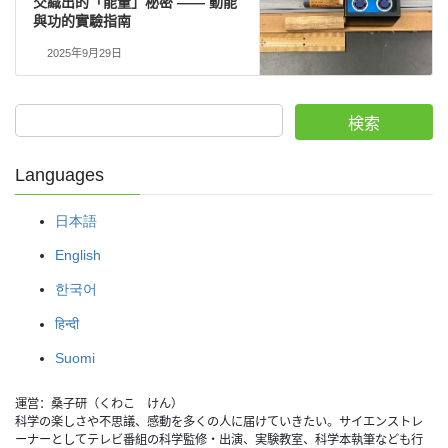
交織出的「能量」秘密 —— 動能
與功的實驗指南
2025年9月29日
検索
Languages
日本語
English
한국어
हिन्दी
Suomi
運営：桑子研（くわこ　けん）
科学の楽しさや不思議、感動を多くの人に届けていきたい。サイエンストレ
ーナーとしてテレビ番組の科学監修・出演、実験教室、科学本執筆なども行