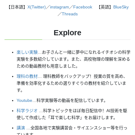
【日本語】
X(Twitter)
／
instagram
／
Facebook
【英語】
BlueSky
／
Threads
Explore
楽しい実験
…お子さんと一緒に夢中になれるイチオシの科学
実験を多数紹介しています。また、高校物理の理解を深める
ための動画教材も用意しました。
理科の教材
… 理科教師をバックアップ！授業の質を高め、
準備を効率化するための選りすぐりの教材を紹介していま
す。
Youtube
…科学実験等の動画を配信しています。
科学ラジオ
…科学トピックをほぼ毎日配信中！AI技術を駆
使して作成した「耳で楽しむ科学」をお届けします。
講演
…全国各地で実験講習会・サイエンスショー等を行っ
ています。