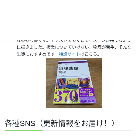
『きめる!共通テスト 物理基礎 改訂版』（学研）… 高校物
理の参考書です。イラストを多くしてイメージが持てるよう
に描きました。授業についていけない、物理が苦手、そんな
生徒におすすめです。
特設サイト
はこちら。
各種SNS（更新情報をお届け！）