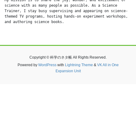
science with as many people as possible. As a Science 
Trainer, I stay busy supervising and appearing on science-
themed TV programs, hosting hands-on experiment workshops, 
and authoring science books.
Copyright © 科学のネタ帳 All Rights Reserved.
Powered by
WordPress
with
Lightning Theme
&
VK All in One
Expansion Unit