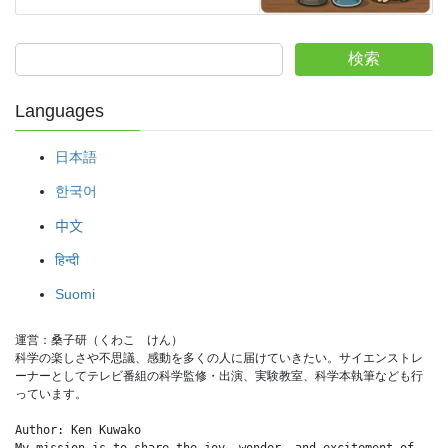
検索
Languages
日本語
한국어
中文
हिन्दी
Suomi
運営：桑子研（くわこ　けん）
科学の楽しさや不思議、感動を多くの人に届けていきたい。サイエンストレ
ーナーとしてテレビ番組の科学監修・出演、実験教室、科学本執筆なども行
っています。
Author: Ken Kuwako
My mission is to share the joy, wonder, and excitement of 