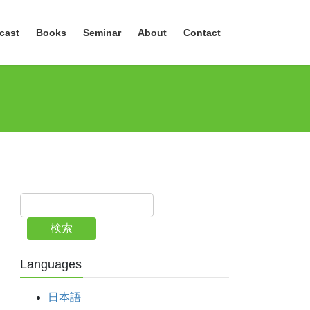
cast
Books
Seminar
About
Contact
検索
Languages
日本語