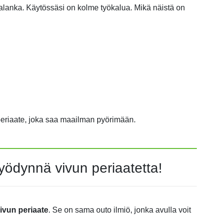
alanka. Käytössäsi on kolme työkalua. Mikä näistä on
ri periaate, joka saa maailman pyörimään.
yödynnä vivun periaatetta!
ivun periaate
. Se on sama outo ilmiö, jonka avulla voit