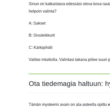
Sinun on katkaistava edessäsi oleva kova raut
helpoin valinta?
A: Sakset
B: Sivuleikkurit
C: Kärkipihdit
Valitse intuitiolla. Valintasi takana piilee suu
Ota tiedemagia haltuun: h
Tämän mysteerin avain on ala-asteella opittu
v