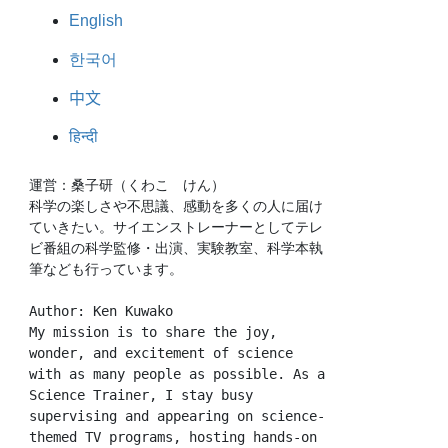
English
한국어
中文
हिन्दी
運営：桑子研（くわこ　けん）
科学の楽しさや不思議、感動を多くの人に届け
ていきたい。サイエンストレーナーとしてテレ
ビ番組の科学監修・出演、実験教室、科学本執
筆なども行っています。
Author: Ken Kuwako
My mission is to share the joy, 
wonder, and excitement of science 
with as many people as possible. As a 
Science Trainer, I stay busy 
supervising and appearing on science-
themed TV programs, hosting hands-on 