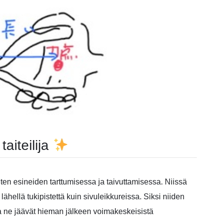
taiteilija
ten esineiden tarttumisessa ja taivuttamisessa. Niissä
lähellä tukipistettä kuin sivuleikkureissa. Siksi niiden
a ne jäävät hieman jälkeen voimakeskeisistä