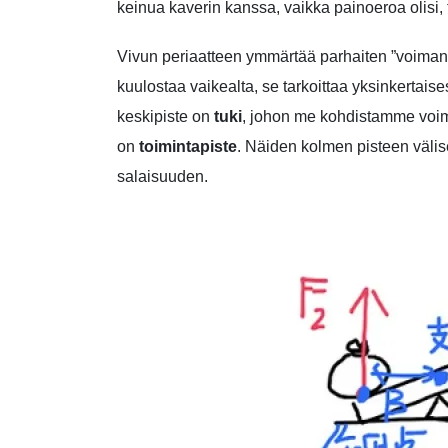
keinua kaverin kanssa, vaikka painoeroa olisi, t
Vivun periaatteen ymmärtää parhaiten ”voiman 
kuulostaa vaikealta, se tarkoittaa yksinkertaise
keskipiste on
tuki
, johon me kohdistamme vo
on
toimintapiste
. Näiden kolmen pisteen välis
salaisuuden.