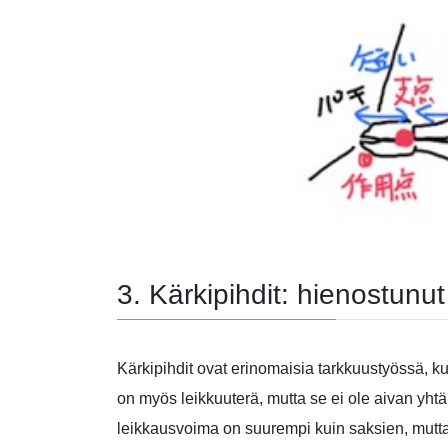
3. Kärkipihdit: hienostunut 
Kärkipihdit ovat erinomaisia tarkkuustyössä, ku
on myös leikkuuterä, mutta se ei ole aivan yhtä 
leikkausvoima on suurempi kuin saksien, mutt