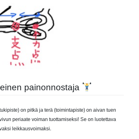
skeinen painonnostaja
kipiste) on pitkä ja terä (toimintapiste) on aivan tuen
vun periaate voiman tuottamiseksi! Se on luotettava
aksi leikkausvoimaksi.