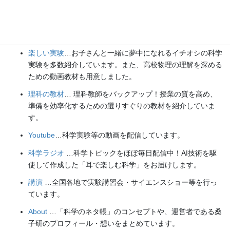
Explore
楽しい実験
…お子さんと一緒に夢中になれるイチオシの科学
実験を多数紹介しています。また、高校物理の理解を深める
ための動画教材も用意しました。
理科の教材
… 理科教師をバックアップ！授業の質を高め、
準備を効率化するための選りすぐりの教材を紹介していま
す。
Youtube
…科学実験等の動画を配信しています。
科学ラジオ
…科学トピックをほぼ毎日配信中！AI技術を駆
使して作成した「耳で楽しむ科学」をお届けします。
講演
…全国各地で実験講習会・サイエンスショー等を行っ
ています。
About
…「科学のネタ帳」のコンセプトや、運営者である桑
子研のプロフィール・想いをまとめています。