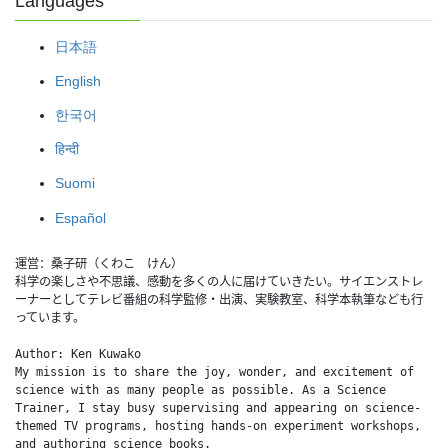
Languages
日本語
English
한국어
हिन्दी
Suomi
Español
運営：桑子研（くわこ　けん）
科学の楽しさや不思議、感動を多くの人に届けていきたい。サイエンストレ
ーナーとしてテレビ番組の科学監修・出演、実験教室、科学本執筆なども行
っています。
Author: Ken Kuwako
My mission is to share the joy, wonder, and excitement of 
science with as many people as possible. As a Science 
Trainer, I stay busy supervising and appearing on science-
themed TV programs, hosting hands-on experiment workshops, 
and authoring science books.