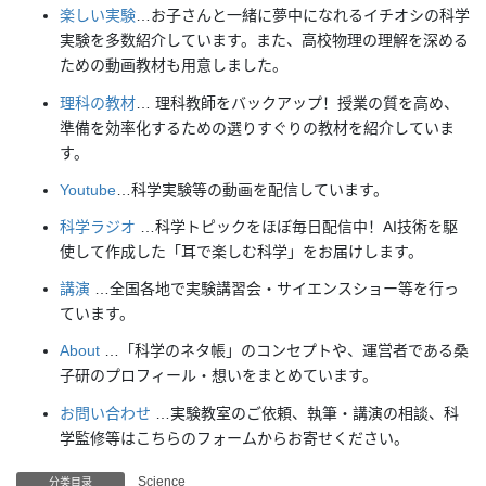
楽しい実験
…お子さんと一緒に夢中になれるイチオシの科学
実験を多数紹介しています。また、高校物理の理解を深める
ための動画教材も用意しました。
理科の教材
… 理科教師をバックアップ！授業の質を高め、
準備を効率化するための選りすぐりの教材を紹介していま
す。
Youtube
…科学実験等の動画を配信しています。
科学ラジオ
…科学トピックをほぼ毎日配信中！AI技術を駆
使して作成した「耳で楽しむ科学」をお届けします。
講演
…全国各地で実験講習会・サイエンスショー等を行っ
ています。
About
…「科学のネタ帳」のコンセプトや、運営者である桑
子研のプロフィール・想いをまとめています。
お問い合わせ
…実験教室のご依頼、執筆・講演の相談、科
学監修等はこちらのフォームからお寄せください。
Science
分类目录