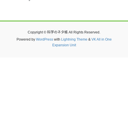
Copyright © 科学のネタ帳 All Rights Reserved.
Powered by
WordPress
with
Lightning Theme
&
VK All in One
Expansion Unit