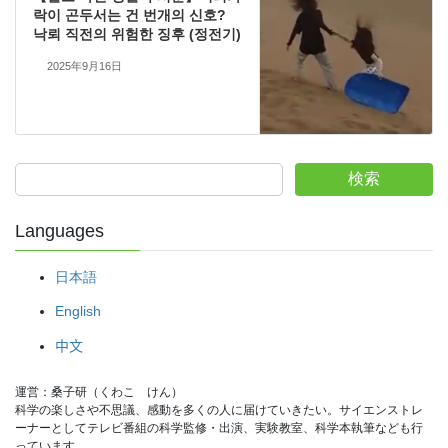
락이 곤두서는 건 번개의 신호?
낙뢰 직전의 위험한 징후 (정전기)
2025年9月16日
検索
Languages
日本語
English
中文
運営：桑子研（くわこ　けん）
科学の楽しさや不思議、感動を多くの人に届けていきたい。サイエンストレ
ーナーとしてテレビ番組の科学監修・出演、実験教室、科学本執筆なども行
っています。