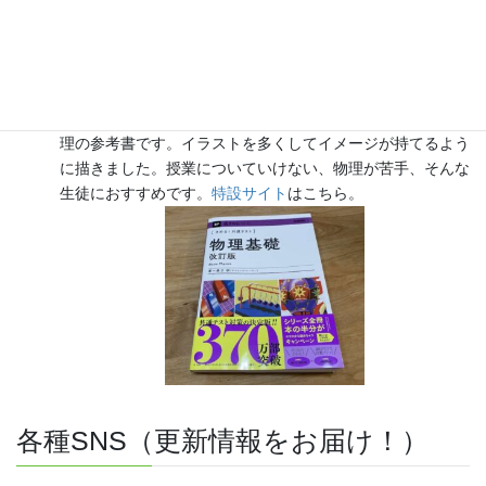
『きめる!共通テスト 物理基礎 改訂版』（学研）… 高校物
理の参考書です。イラストを多くしてイメージが持てるよう
に描きました。授業についていけない、物理が苦手、そんな
生徒におすすめです。
特設サイト
はこちら。
各種SNS（更新情報をお届け！）