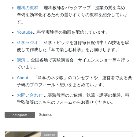
理科の教材
… 理科教師をバックアップ！授業の質を高め、
準備を効率化するための選りすぐりの教材を紹介していま
す。
Youtube
…科学実験等の動画を配信しています。
科学ラジオ
…科学トピックをほぼ毎日配信中！AI技術を駆
使して作成した「耳で楽しむ科学」をお届けします。
講演
…全国各地で実験講習会・サイエンスショー等を行っ
ています。
About
…「科学のネタ帳」のコンセプトや、運営者である桑
子研のプロフィール・想いをまとめています。
お問い合わせ
…実験教室のご依頼、執筆・講演の相談、科
学監修等はこちらのフォームからお寄せください。
Science
Kategoriat
Science