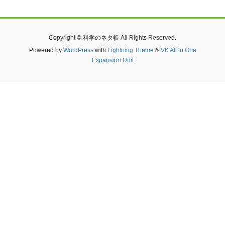
Copyright © 科学のネタ帳 All Rights Reserved.
Powered by
WordPress
with
Lightning Theme
&
VK All in One
Expansion Unit