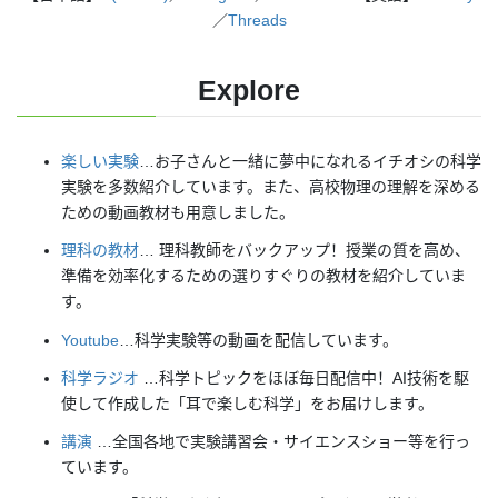
／
Threads
Explore
楽しい実験
…お子さんと一緒に夢中になれるイチオシの科学
実験を多数紹介しています。また、高校物理の理解を深める
ための動画教材も用意しました。
理科の教材
… 理科教師をバックアップ！授業の質を高め、
準備を効率化するための選りすぐりの教材を紹介していま
す。
Youtube
…科学実験等の動画を配信しています。
科学ラジオ
…科学トピックをほぼ毎日配信中！AI技術を駆
使して作成した「耳で楽しむ科学」をお届けします。
講演
…全国各地で実験講習会・サイエンスショー等を行っ
ています。