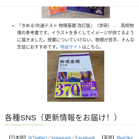
『きめる!共通テスト 物理基礎 改訂版』（学研）… 高校物
理の参考書です。イラストを多くしてイメージが持てるよう
に描きました。授業についていけない、物理が苦手、そんな
生徒におすすめです。
特設サイト
はこちら。
各種SNS（更新情報をお届け！）
【日本語】
X(Twitter)
／
instagram
／
Facebook
【英語】
BlueSky