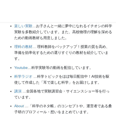
Explore
楽しい実験
…お子さんと一緒に夢中になれるイチオシの科学
実験を多数紹介しています。また、高校物理の理解を深める
ための動画教材も用意しました。
理科の教材
… 理科教師をバックアップ！授業の質を高め、
準備を効率化するための選りすぐりの教材を紹介していま
す。
Youtube
…科学実験等の動画を配信しています。
科学ラジオ
…科学トピックをほぼ毎日配信中！AI技術を駆
使して作成した「耳で楽しむ科学」をお届けします。
講演
…全国各地で実験講習会・サイエンスショー等を行っ
ています。
About
…「科学のネタ帳」のコンセプトや、運営者である桑
子研のプロフィール・想いをまとめています。