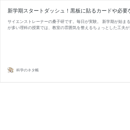
新学期スタートダッシュ！黒板に貼るカードや必要
サイエンストレーナーの桑子研です。毎日が実験。 新学期が始ま
が多い理科の授業では、教室の雰囲気を整えるちょっとした工夫が
科学のネタ帳