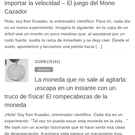
importar la velocidad – El juego del Mono
Cazador
Hola, soy Ken Kuwako, tu entrenador científico. Para mí, cada día
es un nuevo experimento. Imagina lo siguiente: en la copa de un
árbol vive un monito un poco miedoso que, al asustarse por un
ruido fuerte, suelta la rama de inmediato y se deja caer. Desde el
suelo, apuntamos y lanzamos una pelota hacia […]
2026年2月24日
Science
La moneda que no sale al agitarla:
¡escapa en un instante con un
truco de física! El rompecabezas de la
moneda
¡Hola! Soy Ken Kuwako, entrenador científico. Cada día es un
experimento. “Tal vez no pueda sacar esta moneda en la vida…”
Me topé con un acertijo fascinante que te hace sentir esa clase
de desesperación. A primera vista parece un mecanismo muy