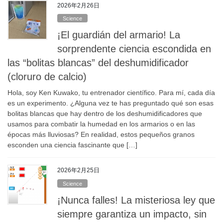
2026年2月26日
Science
¡El guardián del armario! La
sorprendente ciencia escondida en
las “bolitas blancas” del deshumidificador
(cloruro de calcio)
Hola, soy Ken Kuwako, tu entrenador científico. Para mí, cada día
es un experimento. ¿Alguna vez te has preguntado qué son esas
bolitas blancas que hay dentro de los deshumidificadores que
usamos para combatir la humedad en los armarios o en las
épocas más lluviosas? En realidad, estos pequeños granos
esconden una ciencia fascinante que […]
2026年2月25日
Science
¡Nunca falles! La misteriosa ley que
siempre garantiza un impacto, sin